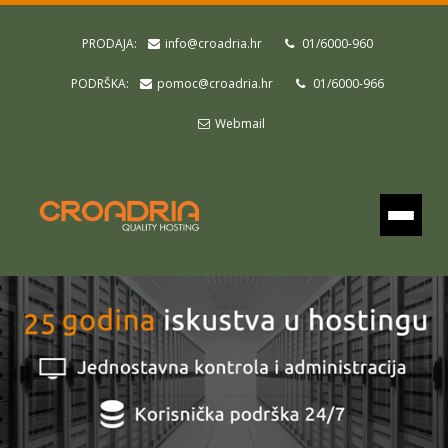
PRODAJA:
info@croadria.hr
01/6000-960
PODRŠKA:
pomoc@croadria.hr
01/6000-966
Webmail