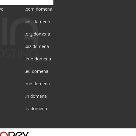
vo
.com domena
.net domena
.org domena
.biz domena
.info domena
.eu domena
.me domena
.in domena
.tv domena