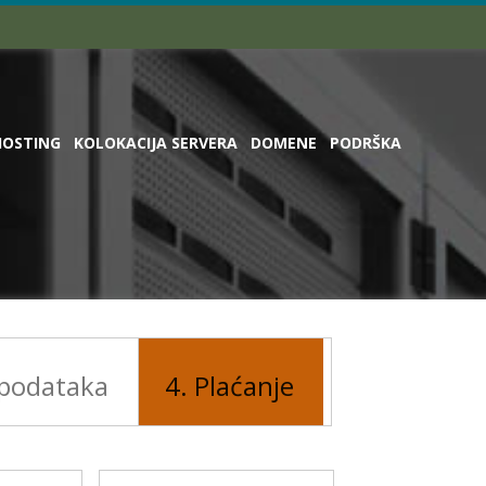
HOSTING
KOLOKACIJA SERVERA
DOMENE
PODRŠKA
 podataka
4. Plaćanje