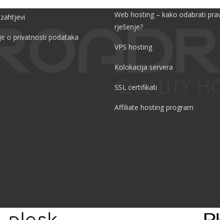
Web hosting – kako odabrati pra
 zahtjevi
rješenje?
je o privatnosti podataka
VPS hosting
Kolokacija servera
SSL certifikati
Affiliate hosting program