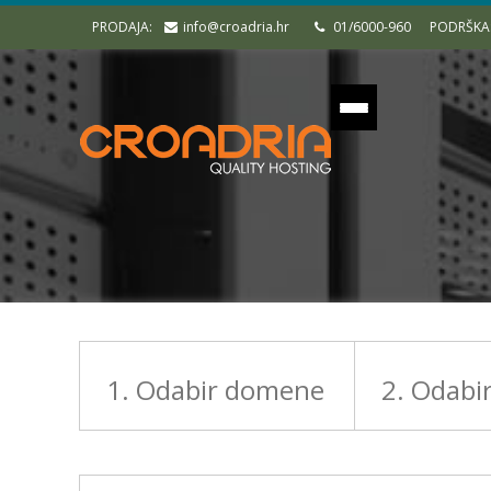
PRODAJA:
info@croadria.hr
01/6000-960
PODRŠKA
1. Odabir domene
2. Odabi