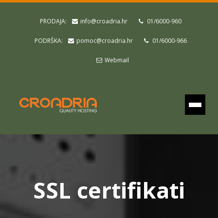
PRODAJA:
info@croadria.hr
01/6000-960
PODRŠKA:
pomoc@croadria.hr
01/6000-966
Webmail
SSL certifikati