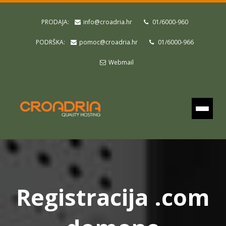
PRODAJA:
info@croadria.hr
01/6000-960
PODRŠKA:
pomoc@croadria.hr
01/6000-966
Webmail
Registracija .com