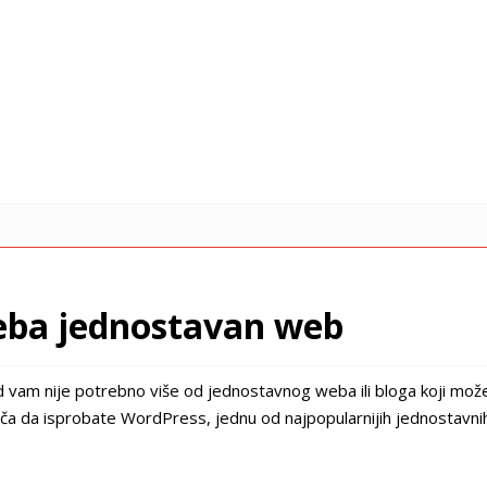
eba jednostavan web
 vam nije potrebno više od jednostavnog weba ili bloga koji može
a da isprobate WordPress, jednu od najpopularnijih jednostavnih 