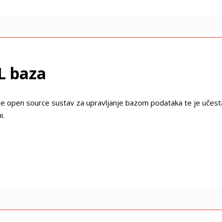
L baza
e open source sustav za upravljanje bazom podataka te je učesta
i.