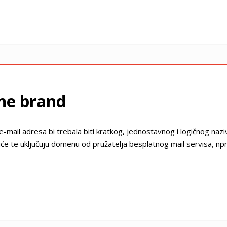
ine brand
e-mail adresa bi trebala biti kratkog, jednostavnog i logičnog naz
će te uključuju domenu od pružatelja besplatnog mail servisa, npr. 