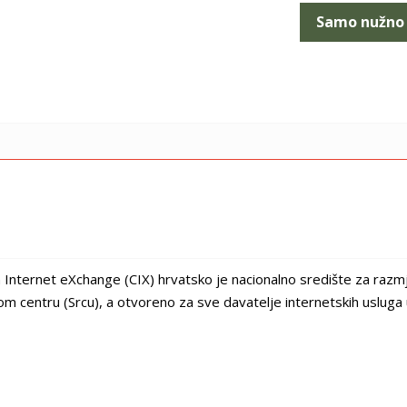
ostavke i u bilo kojem trenutku promijeniti svoju privolu.
ranica, a time i povjerenja u vaš web site.
Samo nužno
stupno je u pravilima privatnosti i popisu partnera.
n Internet eXchange (CIX) hrvatsko je nacionalno središte za raz
m centru (Srcu), a otvoreno za sve davatelje internetskih usluga 