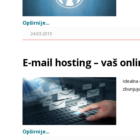
Opširnije...
24.03.2015
E-mail hosting – vaš onl
Idealna 
zbunjuju
Opširnije...