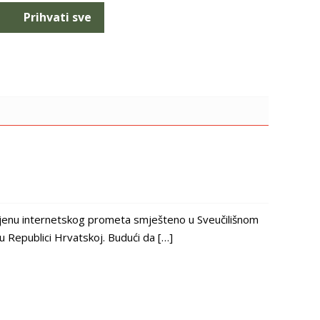
Prihvati sve
mjenu internetskog prometa smješteno u Sveučilišnom
u Republici Hrvatskoj. Budući da […]