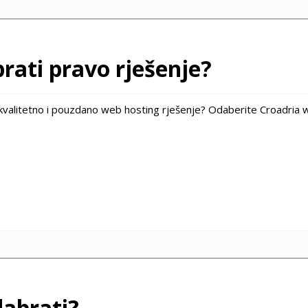
rati pravo rješenje?
 kvalitetno i pouzdano web hosting rješenje? Odaberite Croadria 
dabrati?