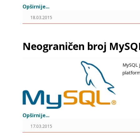
Opširnije...
18.03.2015
Neograničen broj MySQ
MySQL j
platform
Opširnije...
17.03.2015