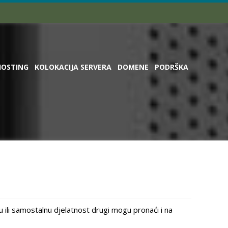
HOSTING
KOLOKACIJA SERVERA
DOMENE
PODRŠKA
ju ili samostalnu djelatnost drugi mogu pronaći i na