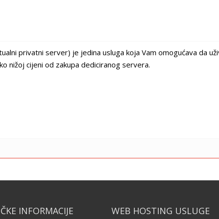
tualni privatni server) je jedina usluga koja Vam omogućava da už
ko nižoj cijeni od zakupa dediciranog servera.
IČKE INFORMACIJE
WEB HOSTING USLUGE