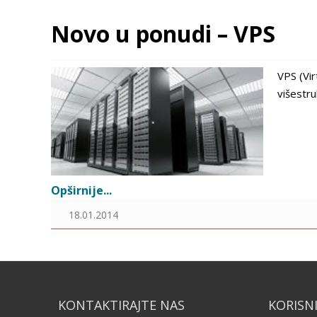
Novo u ponudi – VPS
VPS (Vir
višestru
Opširnije...
18.01.2014
KONTAKTIRAJTE NAS
KORISN