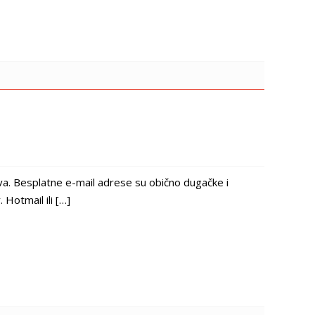
iva. Besplatne e-mail adrese su obično dugačke i
Hotmail ili […]