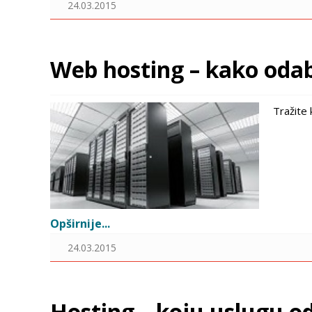
24.03.2015
Web hosting – kako odab
Tražite
Opširnije...
24.03.2015
Hosting – koju uslugu o