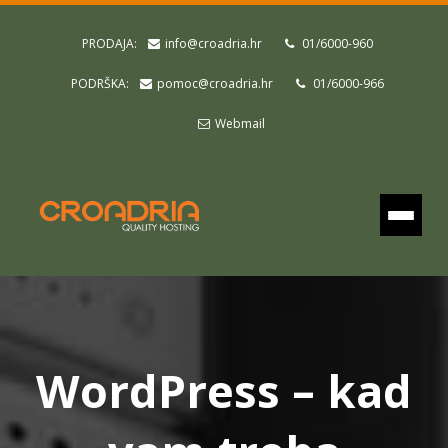
PRODAJA:
info@croadria.hr
01/6000-960
PODRŠKA:
pomoc@croadria.hr
01/6000-966
Webmail
WordPress – kad