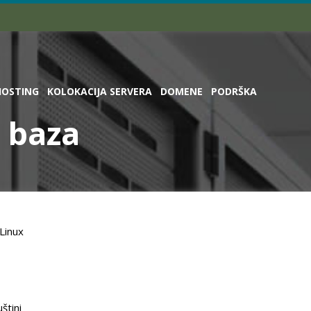
HOSTING
KOLOKACIJA SERVERA
DOMENE
PODRŠKA
 baza
Linux
štini