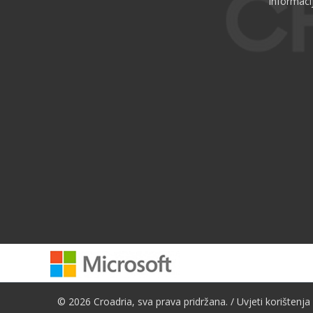
Informaci
© 2026 Croadria, sva prava pridržana. /
Uvjeti korištenja