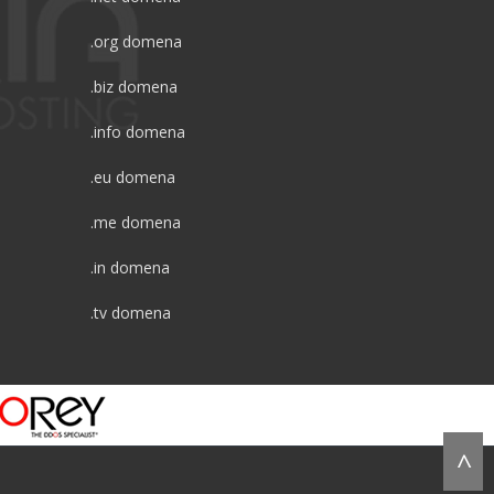
.org domena
.biz domena
.info domena
.eu domena
.me domena
.in domena
.tv domena
^