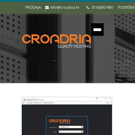
PRODAJA:
info@croadria.hr
01/6000-960
PODRŠKA