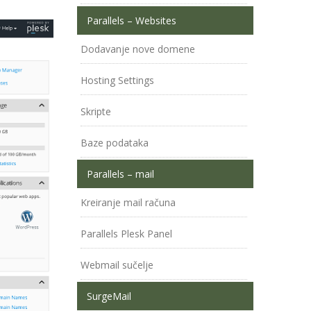
Parallels – Websites
Dodavanje nove domene
Hosting Settings
Skripte
Baze podataka
Parallels – mail
Kreiranje mail računa
Parallels Plesk Panel
Webmail sučelje
SurgeMail