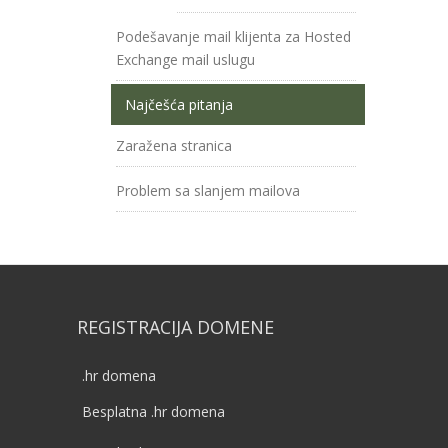
Podešavanje mail klijenta za Hosted
Exchange mail uslugu
Najčešća pitanja
Zaražena stranica
Problem sa slanjem mailova
REGISTRACIJA DOMENE
.hr domena
Besplatna .hr domena