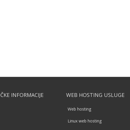
IČKE INFORMACIJE
WEB HOSTING USLUGE
Web hosting
Linux web hosting