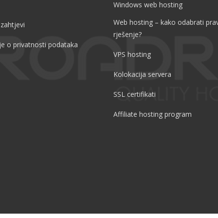
Windows web hosting
Web hosting – kako odabrati pra
 zahtjevi
rješenje?
je o privatnosti podataka
VPS hosting
Kolokacija servera
SSL certifikati
Affiliate hosting program