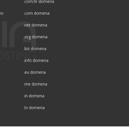
.com.hr domena
vo
.com domena
.net domena
.org domena
.biz domena
.info domena
.eu domena
.me domena
.in domena
.tv domena