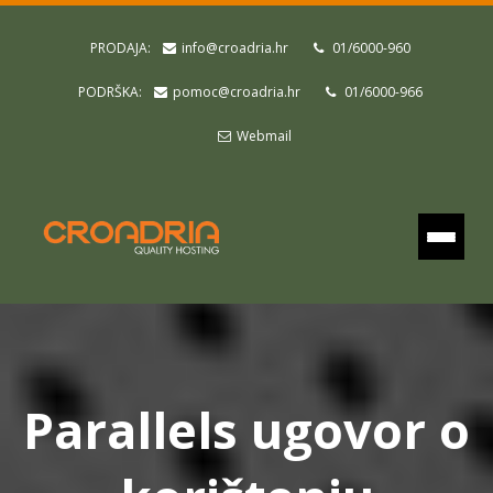
PRODAJA:
info@croadria.hr
01/6000-960
PODRŠKA:
pomoc@croadria.hr
01/6000-966
Webmail
Parallels ugovor o