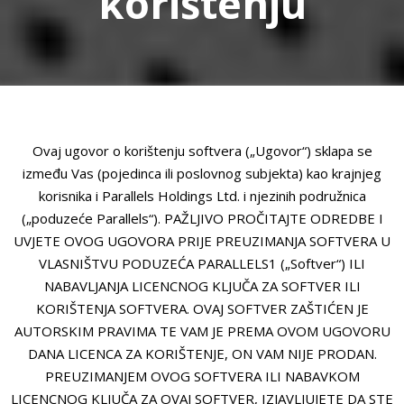
korištenju
Ovaj ugovor o korištenju softvera („Ugovor“) sklapa se
između Vas (pojedinca ili poslovnog subjekta) kao krajnjeg
korisnika i Parallels Holdings Ltd. i njezinih podružnica
(„poduzeće Parallels“). PAŽLJIVO PROČITAJTE ODREDBE I
UVJETE OVOG UGOVORA PRIJE PREUZIMANJA SOFTVERA U
VLASNIŠTVU PODUZEĆA PARALLELS1 („Softver“) ILI
NABAVLJANJA LICENCNOG KLJUČA ZA SOFTVER ILI
KORIŠTENJA SOFTVERA. OVAJ SOFTVER ZAŠTIĆEN JE
AUTORSKIM PRAVIMA TE VAM JE PREMA OVOM UGOVORU
DANA LICENCA ZA KORIŠTENJE, ON VAM NIJE PRODAN.
PREUZIMANJEM OVOG SOFTVERA ILI NABAVKOM
LICENCNOG KLJUČA ZA OVAJ SOFTVER, IZJAVLJUJETE DA STE