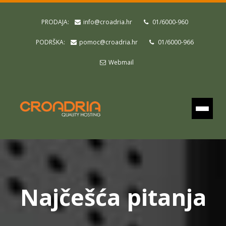
PRODAJA:
info@croadria.hr
01/6000-960
PODRŠKA:
pomoc@croadria.hr
01/6000-966
Webmail
Najčešća pitanja