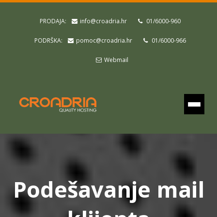
PRODAJA:
info@croadria.hr
01/6000-960
PODRŠKA:
pomoc@croadria.hr
01/6000-966
Webmail
Podešavanje mail