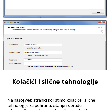
Kolačići i slične tehnologije
Na našoj web stranici koristimo kolačiće i slične
tehnologije za pohranu, čitanje i obradu