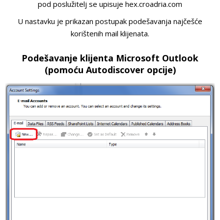
pod poslužitelj se upisuje hex.croadria.com
U nastavku je prikazan postupak podešavanja najčešće
korištenih mail klijenata.
Podešavanje klijenta Microsoft Outlook
(pomoću Autodiscover opcije)