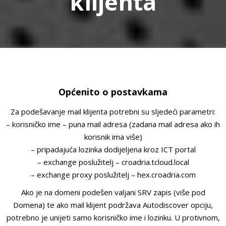
klijenta
Općenito o postavkama
Za podešavanje mail klijenta potrebni su sljedeći parametri:
– korisničko ime – puna mail adresa (zadana mail adresa ako ih
korisnik ima više)
– pripadajuća lozinka dodijeljena kroz ICT portal
– exchange poslužitelj – croadria.tcloud.local
– exchange proxy poslužitelj – hex.croadria.com
Ako je na domeni podešen valjani SRV zapis (više pod
Domena) te ako mail klijent podržava Autodiscover opciju,
potrebno je unijeti samo korisničko ime i lozinku. U protivnom,