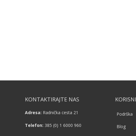
KONTAKTIRAJTE NAS
KORISN
Adresa:
Radnička cesta 21
Podrška
Telefon:
385 (0) 1 6000 960
Blog