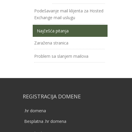
Podešavanje mail klijenta za Hosted
Exchange mail uslugu
Najčešća pitanja
Zaražena stranica
Problem sa slanjem mailova
REGISTRACIJA DOMENE
.hr domena
Besplatna .hr domena