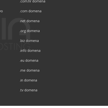
.com.hr domena
vo
.com domena
.net domena
.org domena
.biz domena
.info domena
.eu domena
.me domena
.in domena
.tv domena