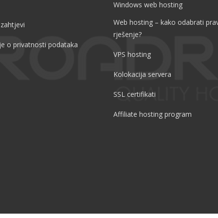
Windows web hosting
Web hosting – kako odabrati pra
 zahtjevi
rješenje?
je o privatnosti podataka
VPS hosting
Kolokacija servera
SSL certifikati
Affiliate hosting program