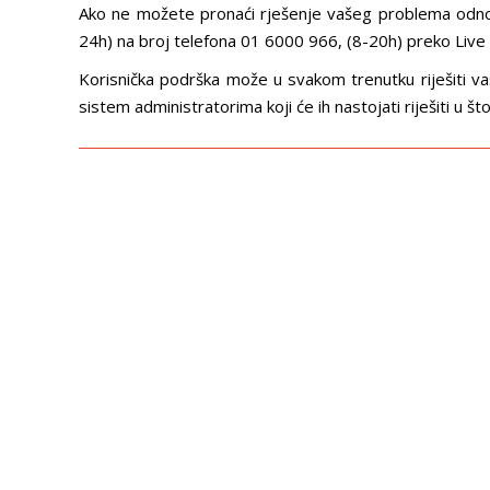
Ako ne možete pronaći rješenje vašeg problema odnosn
24h) na broj telefona 01 6000 966, (8-20h) preko Live c
Korisnička podrška može u svakom trenutku riješiti vaš 
sistem administratorima koji će ih nastojati riješiti u 