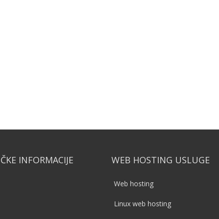
IČKE INFORMACIJE
WEB HOSTING USLUGE
Web hosting
Linux web hosting