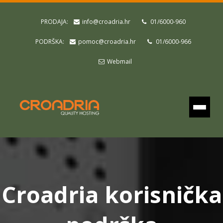
PRODAJA:
info@croadria.hr
01/6000-960
PODRŠKA:
pomoc@croadria.hr
01/6000-966
Webmail
Croadria korisnička